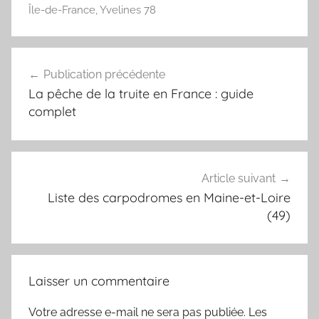
Île-de-France
,
Yvelines 78
Navigation
Publication précédente
de
La pêche de la truite en France : guide
l’article
complet
Article suivant
Liste des carpodromes en Maine-et-Loire
(49)
Laisser un commentaire
Votre adresse e-mail ne sera pas publiée.
Les