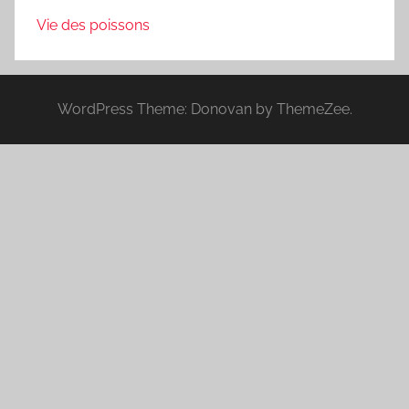
Vie des poissons
WordPress Theme: Donovan by ThemeZee.